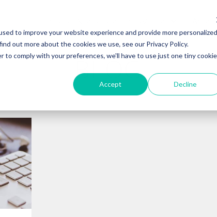
SOBRE NOSOTROS
SERVICIOS
CASOS 
used to improve your website experience and provide more personalize
find out more about the cookies we use, see our Privacy Policy.
r to comply with your preferences, we'll have to use just one tiny cookie
BLOG
Accept
Decline