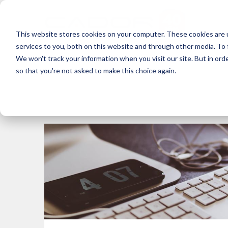
This website stores cookies on your computer. These cookies are 
services to you, both on this website and through other media. To 
We won't track your information when you visit our site. But in orde
so that you're not asked to make this choice again.
Posts about
App