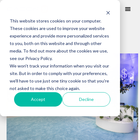
This website stores cookies on your computer.
These cookies are used to improve your website
BLOG
experience and provide more personalized services
to you, both on this website and through other
media. To find out more about the cookies we use,
Posts about
see our Privacy Policy.
Espacios abiertos
We won't track your information when you visit our
site. But in order to comply with your preferences,
we'll have to use just one tiny cookie so that you're
not asked to make this choice again.
Accept
Decline