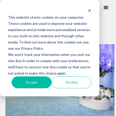
This website stores cookies on your computer.
These cookies are used to improve your website
BLOG
experience and provide more personalized services
to you, both on this website and through other
media. To find out more about the cookies we use,
Posts about
see our Privacy Policy.
espacios flexible
We won't track your information when you visit our
site. But in order to comply with your preferences,
we'll have to use just one tiny cookie so that you're
not asked to make this choice again.
Accept
Decline