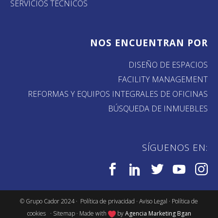
SERVICIOS TÉCNICOS
NOS ENCUENTRAN POR
DISEÑO DE ESPACIOS
FACILITY MANAGEMENT
REFORMAS Y EQUIPOS INTEGRALES DE OFICINAS
BÚSQUEDA DE INMUEBLES
SÍGUENOS EN:
©
Grupo Cador
2024 ·
Política de privacidad
·
Aviso Legal
·
Política de
cookies
·
Sitemap
· Made with
by
Agencia Marketing Bgan