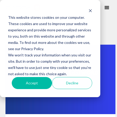
This website stores cookies on your computer.
These cookies are used to improve your website
BLOG
experience and provide more personalized services
to you, both on this website and through other
media. To find out more about the cookies we use,
Posts about
see our Privacy Policy.
medioambiental
We won't track your information when you visit our
site. But in order to comply with your preferences,
we'll have to use just one tiny cookie so that you're
not asked to make this choice again.
Accept
Decline