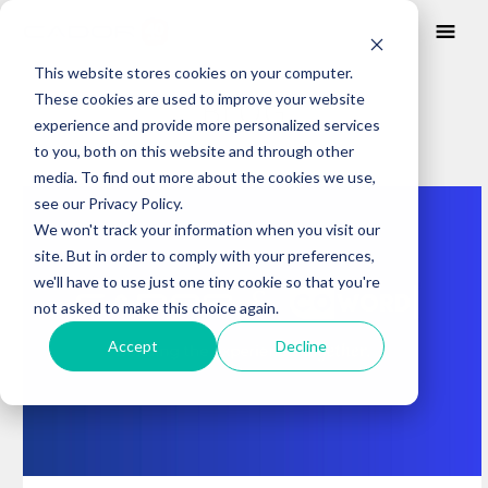
This website stores cookies on your computer.
These cookies are used to improve your website
BLOG
experience and provide more personalized services
to you, both on this website and through other
media. To find out more about the cookies we use,
Posts about
see our Privacy Policy.
reciclaje
We won't track your information when you visit our
site. But in order to comply with your preferences,
we'll have to use just one tiny cookie so that you're
not asked to make this choice again.
Accept
Decline