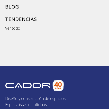
BLOG
TENDENCIAS
Ver todo
Diseño y construcción de espacios.
Especialistas en oficinas.