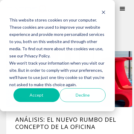
This website stores cookies on your computer.
These cookies are used to improve your website
BLOG
experience and provide more personalized services
to you, both on this website and through other
media. To find out more about the cookies we use,
Posts about
see our Privacy Policy.
modelo de oficina
We won't track your information when you visit our
site. But in order to comply with your preferences,
we'll have to use just one tiny cookie so that you're
not asked to make this choice again.
Accept
Decline
ANÁLISIS: EL NUEVO RUMBO DEL
CONCEPTO DE LA OFICINA