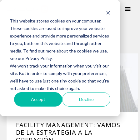
This website stores cookies on your computer.
These cookies are used to improve your website
BLOG
experience and provide more personalized services
to you, both on this website and through other
media. To find out more about the cookies we use,
Posts about
see our Privacy Policy.
servicios integrales
We won't track your information when you visit our
site. But in order to comply with your preferences,
we'll have to use just one tiny cookie so that you're
not asked to make this choice again.
Accept
Decline
FACILITY MANAGEMENT: VAMOS
DE LA ESTRATEGIA A LA
OPERACIÓN