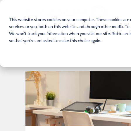
This website stores cookies on your computer. These cookies are 
services to you, both on this website and through other media. To 
We won't track your information when you visit our site. But in orde
so that you're not asked to make this choice again.
Posts about
proceso de tr