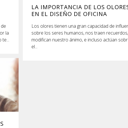
LA IMPORTANCIA DE LOS OLORE
EN EL DISEÑO DE OFICINA
 de
Los olores tienen una gran capacidad de influe
or la
sobre los seres humanos, nos traen recuerdos
te...
modifican nuestro ánimo, e incluso actúan sob
el...
US