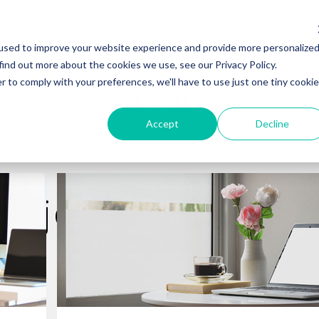
SOBRE NOSOTROS
SERVICIOS
CASOS 
used to improve your website experience and provide more personalize
find out more about the cookies we use, see our Privacy Policy.
r to comply with your preferences, we'll have to use just one tiny cookie
BLOG
Accept
Decline
abajo