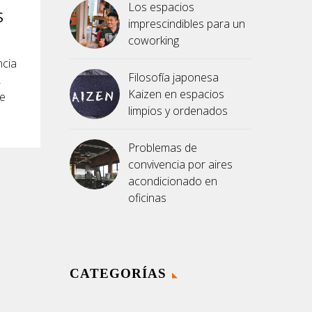
Los espacios
S
imprescindibles para un
coworking
ncia
Filosofía japonesa
,
Kaizen en espacios
re
limpios y ordenados
Problemas de
convivencia por aires
acondicionado en
oficinas
CATEGORÍAS