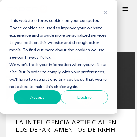
This website stores cookies on your computer.
These cookies are used to improve your website
BLOG
experience and provide more personalized services
to you, both on this website and through other
media. To find out more about the cookies we use,
Posts about
see our Privacy Policy.
Noticias (2)
We won't track your information when you visit our
site. But in order to comply with your preferences,
we'll have to use just one tiny cookie so that you're
not asked to make this choice again.
Accept
Decline
LA INTELIGENCIA ARTIFICIAL EN
LOS DEPARTAMENTOS DE RRHH